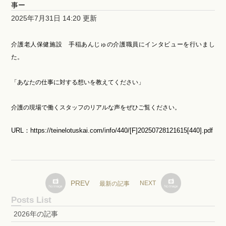
事ー
2025年7月31日 14:20 更新
介護老人保健施設 手稲あんじゅの介護職員にインタビューを行いまし
た。
「あなたの仕事に対する想いを教えてください」
介護の現場で働くスタッフのリアルな声をぜひご覧ください。
URL：
https://teinelotuskai.com/info/440/[F]20250728121615[440].pdf
PREV
NEXT
最新の記事
Posts List
2026年の記事