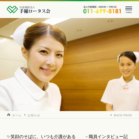
menu
事業所一覧
法人情報
採用情報
お知らせ
お問い合わせ
ホーム
お知らせ
BACK PAGE
✨笑顔のそばに、いつも介護がある －職員インタビュー記事ー
✨笑顔のそばに、いつも介護がある －職員インタビュー記