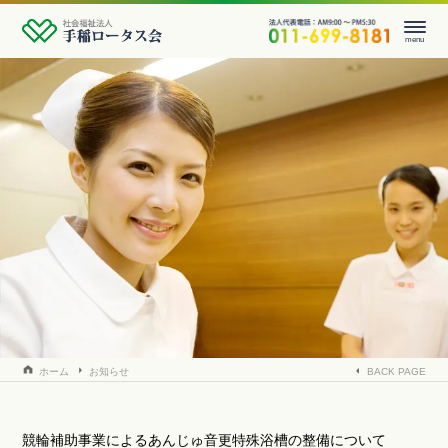
menu
事業所一覧
法人情報
採用情報
お知らせ
お問い合わせ
ホーム
お知らせ
BACK PAGE
競輪補助事業によるあんじゅ音更特殊浴槽の整備について
競輪補助事業によるあんじゅ音更特殊浴槽の整備について