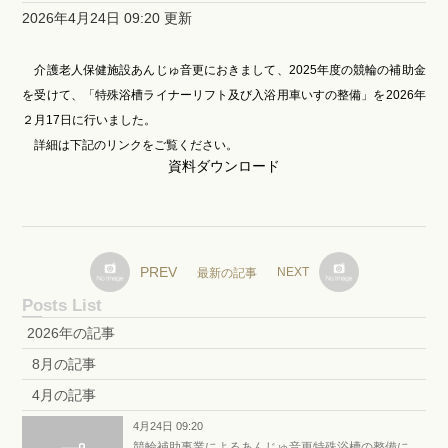
2026年4月24日 09:20 更新
介護老人保健施設あんじゅ音更におきまして、2025年度の競輪の補助金
を受けて、「特殊浴槽ライナーリフト及び入浴用車いすの整備」を2026年
２月17日に行いました。
詳細は下記のリンクをご覧ください。
資料ダウンロード
PREV
NEXT
最新の記事
Posts List
2026年の記事
8月の記事
4月の記事
4月24日 09:20
競輪補助事業によるあんじゅ音更特殊浴槽の整備に